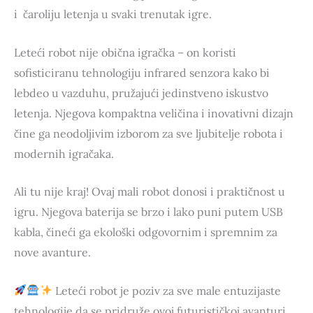
i čaroliju letenja u svaki trenutak igre.
Leteći robot nije obična igračka – on koristi
sofisticiranu tehnologiju infrared senzora kako bi
lebdeo u vazduhu, pružajući jedinstveno iskustvo
letenja. Njegova kompaktna veličina i inovativni dizajn
čine ga neodoljivim izborom za sve ljubitelje robota i
modernih igračaka.
Ali tu nije kraj! Ovaj mali robot donosi i praktičnost u
igru. Njegova baterija se brzo i lako puni putem USB
kabla, čineći ga ekološki odgovornim i spremnim za
nove avanture.
Leteći robot je poziv za sve male entuzijaste
tehnologije da se pridruže ovoj futurističkoj avanturi.