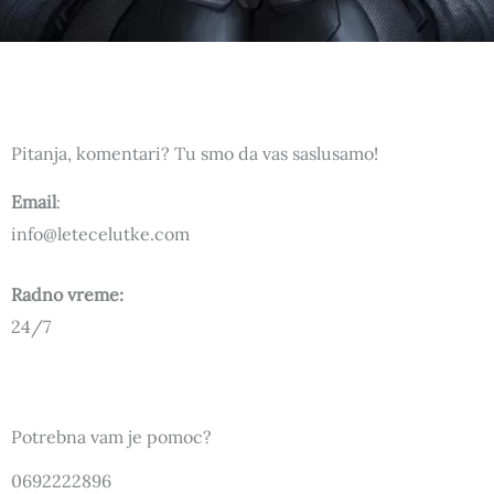
Pitanja, komentari? Tu smo da vas saslusamo!
Email
:
info@letecelutke.com
Radno vreme:
24/7
Potrebna vam je pomoc?
0692222896