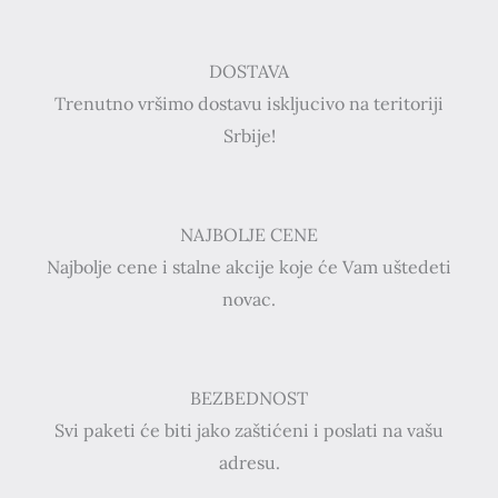
DOSTAVA
Trenutno vršimo dostavu iskljucivo na teritoriji
Srbije!
NAJBOLJE CENE
Najbolje cene i stalne akcije koje će Vam uštedeti
novac.
BEZBEDNOST
Svi paketi će biti jako zaštićeni i poslati na vašu
adresu.